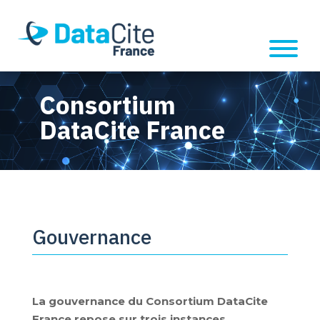
Consortium
DataCite France
Gouvernance
La gouvernance du Consortium DataCite
France repose sur trois instances