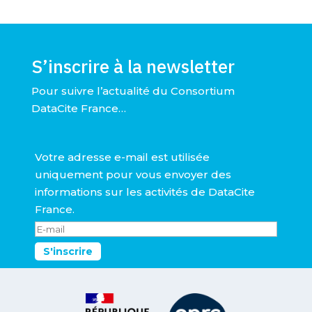
S’inscrire à la newsletter
Pour suivre l’actualité du Consortium
DataCite France…
Votre adresse e-mail est utilisée
uniquement pour vous envoyer des
informations sur les activités de DataCite
France.
S'inscrire