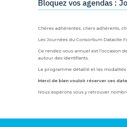
Bloquez vos agendas : J
Chères adhérentes, chers adhérents, ch
Les Journées du Consortium Datacite Fr
Ce rendez-vous annuel est l’occasion de f
autour des identifiants.
Le programme détaillé et les modalité
Merci de bien vouloir réserver ces da
Nous espérons vous y retrouver nombr