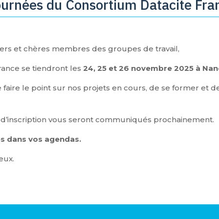
ournées du Consortium Datacite Fra
ers et chères membres des groupes de travail,
ance se tiendront les
24, 25 et 26 novembre 2025 à Nan
aire le point sur nos projets en cours, de se former et de 
s d’inscription vous seront communiqués prochainement.
tes dans vos agendas.
eux.