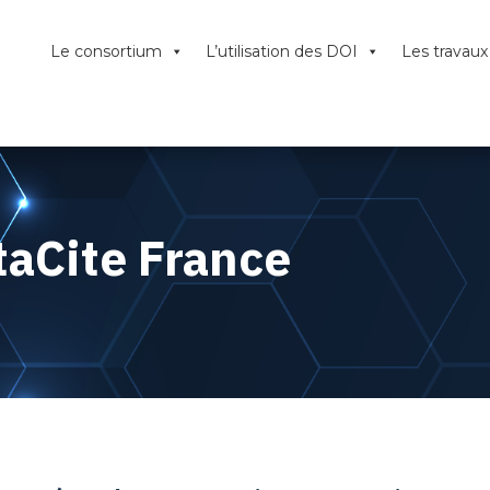
Le consortium
L’utilisation des DOI
Les travau
aCite France