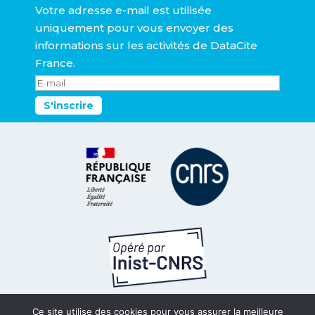
Votre adresse e-mail est utilisée
uniquement pour vous envoyer des
informations sur les activités de DataCite
France.
S'inscrire
Ce site utilise des cookies pour vous assurer la meilleure