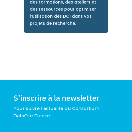
des formations, des ateliers et
des ressources pour optimiser
l’utilisation des DOI dans vos
projets de recherche.
S’inscrire à la newsletter
Pour suivre l’actualité du Consortium
DataCite France…