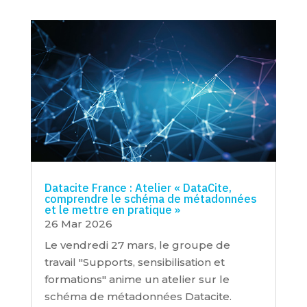
Datacite France : Atelier « DataCite,
comprendre le schéma de métadonnées
et le mettre en pratique »
26 Mar 2026
Le vendredi 27 mars, le groupe de
travail "Supports, sensibilisation et
formations" anime un atelier sur le
schéma de métadonnées Datacite.