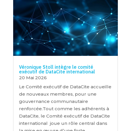
Véronique Stoll intègre le comité
exécutif de DataCite international
20 Mai 2026
Le Comité exécutif de DataCite accueille
de nouveaux membres, pour une
gouvernance communautaire
renforcée.Tout comme les adhérents à
DataCite, le Comité exécutif de DataCite
international joue un rôle central dans
la mise en œuvre d’une forte