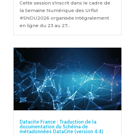
Cette session s'inscrit dans le cadre de
la Semaine Numérique des Urfist
#SNDU2026 organisée intégralement
en ligne du 23 au 27...
Datacite France : Traduction de la
documentation du Schéma de
métadonnées DataCite (version 4.4)