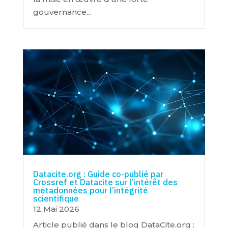
gouvernance...
Datacite.org : Guide co-publié par
Crossref et Datacite sur l’intérêt des
métadonnées pour l’intégrité
scientifique
12 Mai 2026
Article publié dans le blog DataCite.org :