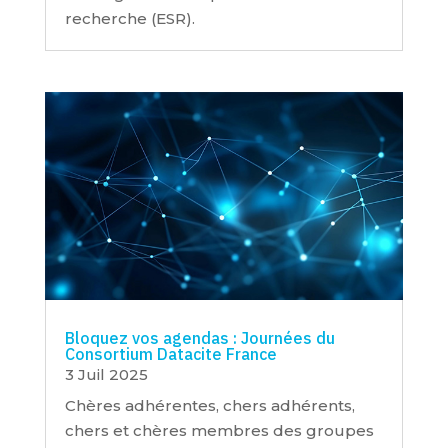
recherche (ESR).
Bloquez vos agendas : Journées du
Consortium Datacite France
3 Juil 2025
Chères adhérentes, chers adhérents,
chers et chères membres des groupes