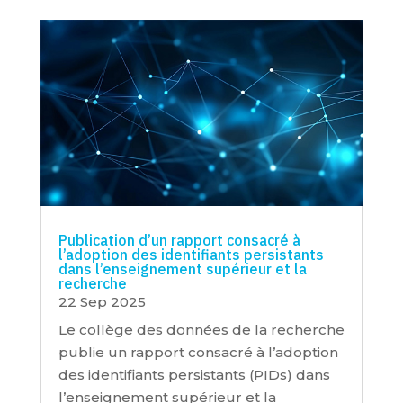
Publication d’un rapport consacré à
l’adoption des identifiants persistants
dans l’enseignement supérieur et la
recherche
22 Sep 2025
Le collège des données de la recherche
publie un rapport consacré à l’adoption
des identifiants persistants (PIDs) dans
l’enseignement supérieur et la