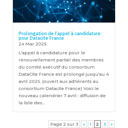
Prolongation de l’appel à candidature
pour Datacite France
24 Mar 2025
L'appel à candidature pour le
renouvellement partiel des membres
du comité exécutif du consortium
DataCite France est prolongé jusqu'au 4
avril 2025. (ouvert aux adhérents au
consortium Datacite France) Voici le
nouveau calendrier 7 avril : diffusion de
la liste des...
Page 2 sur 3
«
1
2
3
»