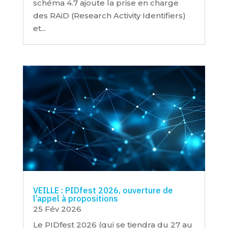
schéma 4.7 ajoute la prise en charge
des RAiD (Research Activity Identifiers)
et...
VEILLE : PIDfest 2026, ouverture de
l’appel à propositions
25 Fév 2026
Le PIDfest 2026 (qui se tiendra du 27 au