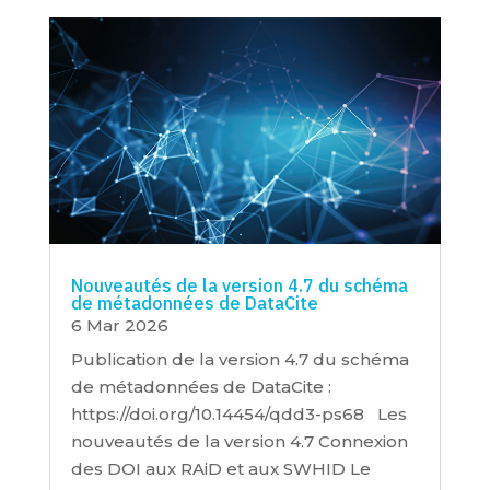
Nouveautés de la version 4.7 du schéma
de métadonnées de DataCite
6 Mar 2026
Publication de la version 4.7 du schéma
de métadonnées de DataCite :
https://doi.org/10.14454/qdd3-ps68 Les
nouveautés de la version 4.7 Connexion
des DOI aux RAiD et aux SWHID Le